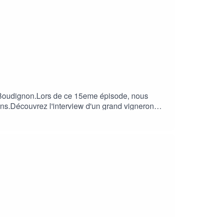
d Boudignon.Lors de ce 15eme épisode, nous
 ans.Découvrez l'interview d'un grand vigneron