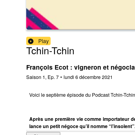
Play
Tchin-Tchin
François Ecot : vigneron et négocia
Saison
1
,
Ep.
7
•
lundi 6 décembre 2021
Voici le septième épisode du Podcast Tchin-Tchin, 
Après une première vie comme importateur de vi
lance un petit négoce qu’il nomme “l’insolent”