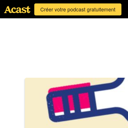
Créer votre podcast gratuitement