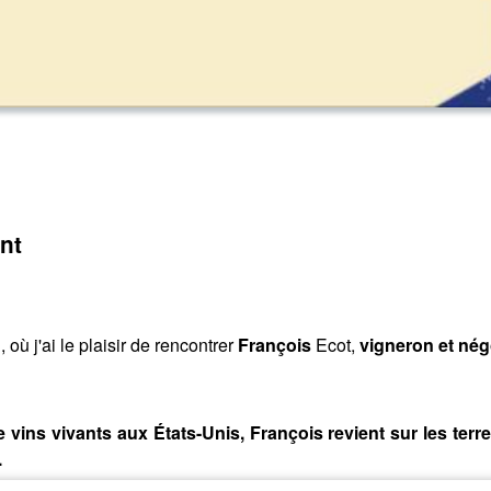
nt
où j'ai le plaisir de rencontrer
François
Ecot,
vigneron et nég
ns vivants aux États-Unis, François revient sur les terres
.