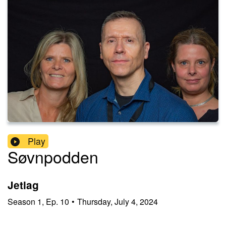
Play
Søvnpodden
Jetlag
Season
1
,
Ep.
10
•
Thursday, July 4, 2024