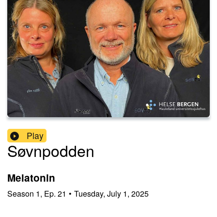
Play
Søvnpodden
Melatonin
Season
1
,
Ep.
21
•
Tuesday, July 1, 2025