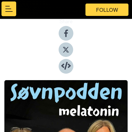
FOLLOW
Share