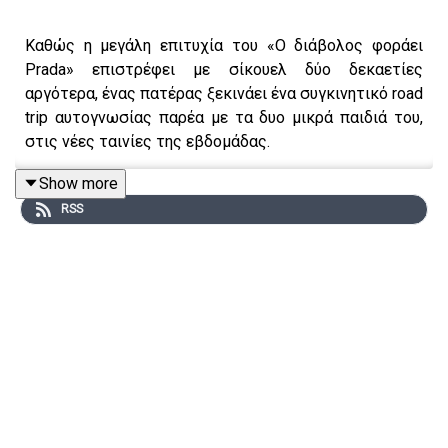
Καθώς η μεγάλη επιτυχία του «Ο διάβολος φοράει
Prada» επιστρέφει με σίκουελ δύο δεκαετίες
αργότερα, ένας πατέρας ξεκινάει ένα συγκινητικό road
trip αυτογνωσίας παρέα με τα δυο μικρά παιδιά του,
στις νέες ταινίες της εβδομάδας.
Show more
RSS
Δημοσιογραφική επιμέλεια - Παρουσίαση: Αιμίλιος
Χαρμπής, Αλεξάνδρα Σκαράκη
Επιμέλεια παραγωγής: Urbi Productions