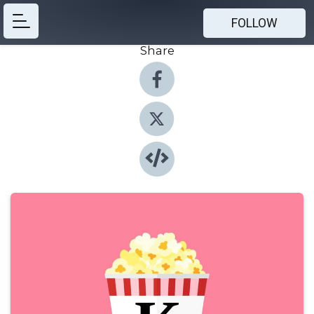
FOLLOW
Share