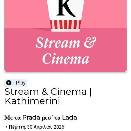
Play
Stream & Cinema |
Kathimerini
Με τα Prada μεσ΄ το Lada
•
Πέμπτη, 30 Απριλίου 2026