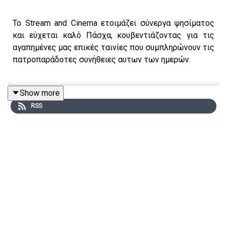
Το Stream and Cinema ετοιμάζει σύνεργα ψησίματος
και εύχεται καλό Πάσχα, κουβεντιάζοντας για τις
αγαπημένες μας επικές ταινίες που συμπληρώνουν τις
πατροπαράδοτες συνήθειες αυτων των ημερών.
Show more
Δημοσιογραφική επιμέλεια - Παρουσίαση: Αιμίλιος
RSS
Χαρμπής, Αλεξάνδρα Σκαράκη
Επιμέλεια παραγωγής: Urbi Productions