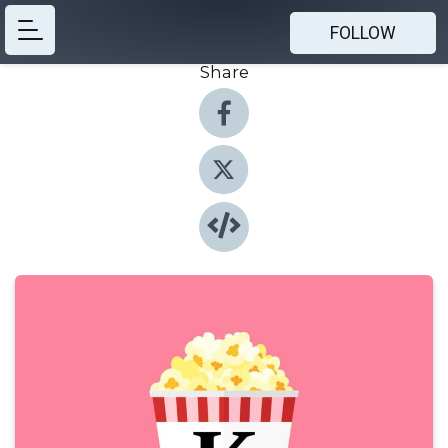
FOLLOW
Share