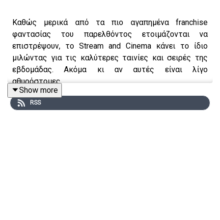
Καθώς μερικά από τα πιο αγαπημένα franchise
φαντασίας του παρελθόντος ετοιμάζονται να
επιστρέψουν, το Stream and Cinema κάνει το ίδιο
μιλώντας για τις καλύτερες ταινίες και σειρές της
εβδομάδας. Ακόμα κι αν αυτές είναι λίγο
αθυρόστομες.
Show more
RSS
Δημοσιογραφική επιμέλεια - Παρουσίαση: Αιμίλιος
Χαρμπής, Αλεξάνδρα Σκαράκη
Επιμέλεια παραγωγής: Urbi Productions