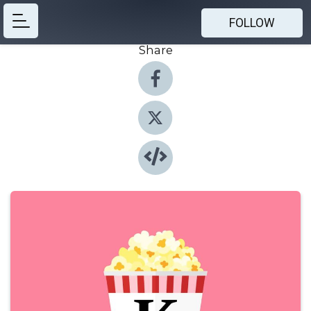
FOLLOW
Share