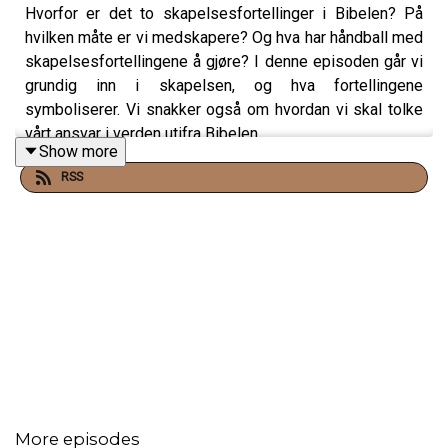
Hvorfor er det to skapelsesfortellinger i Bibelen? På
hvilken måte er vi medskapere? Og hva har håndball med
skapelsesfortellingene å gjøre? I denne episoden går vi
grundig inn i skapelsen, og hva fortellingene
symboliserer. Vi snakker også om hvordan vi skal tolke
vårt ansvar i verden utifra Bibelen.
Show more
RSS
More episodes