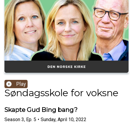
Play
Søndagsskole for voksne
Skapte Gud Bing bang?
Season
3
,
Ep.
5
•
Sunday, April 10, 2022