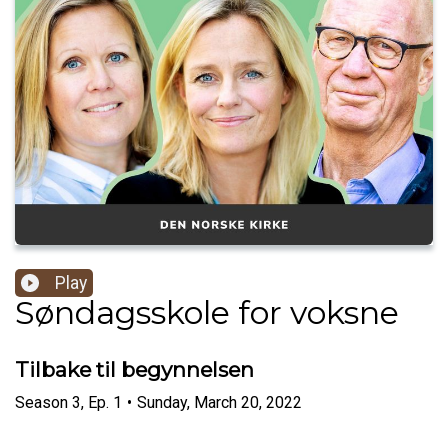
Play
Søndagsskole for voksne
Tilbake til begynnelsen
Season
3
,
Ep.
1
•
Sunday, March 20, 2022