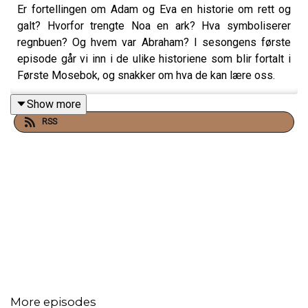
Er fortellingen om Adam og Eva en historie om rett og
galt? Hvorfor trengte Noa en ark? Hva symboliserer
regnbuen? Og hvem var Abraham? I sesongens første
episode går vi inn i de ulike historiene som blir fortalt i
Første Mosebok, og snakker om hva de kan lære oss.
Show more
RSS
More episodes