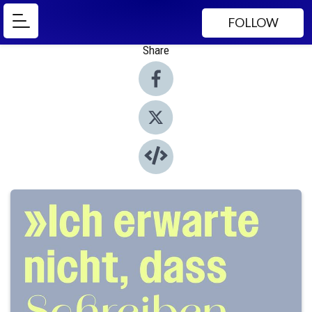
FOLLOW
Share