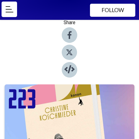
FOLLOW
Share