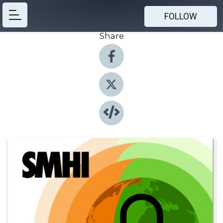
FOLLOW
Share