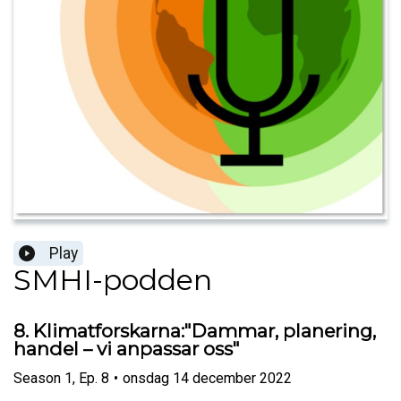
Play
SMHI-podden
8. Klimatforskarna:"Dammar, planering,
handel – vi anpassar oss"
Season
1
,
Ep.
8
•
onsdag 14 december 2022