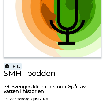
Play
SMHI-podden
79. Sveriges klimathistoria: Spår av
vatten i historien
Ep.
79
•
söndag 7 juni 2026