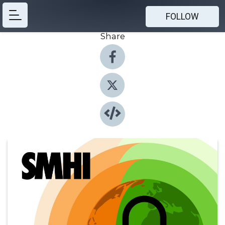
FOLLOW
Share