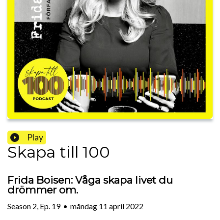
Play
Skapa till 100
Frida Boisen: Våga skapa livet du
drömmer om.
Season
2
,
Ep.
19
•
måndag 11 april 2022