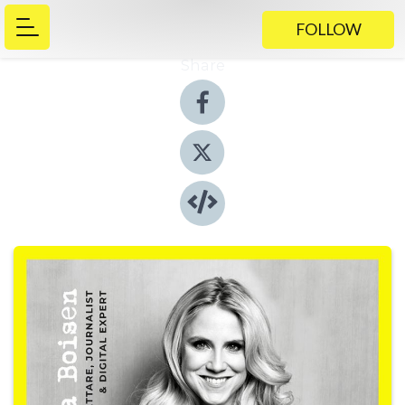
FOLLOW
Share