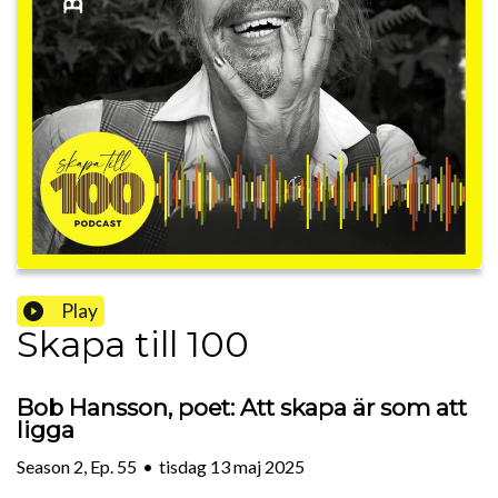
Play
Skapa till 100
Bob Hansson, poet: Att skapa är som att
ligga
Season
2
,
Ep.
55
•
tisdag 13 maj 2025