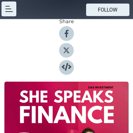
FOLLOW
Share