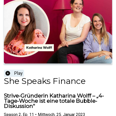
Play
She Speaks Finance
Strive-Gründerin Katharina Wolff – „4-
Tage-Woche ist eine totale Bubble-
Diskussion“
Season
2
,
Ep.
11
•
Mittwoch, 25. Januar 2023