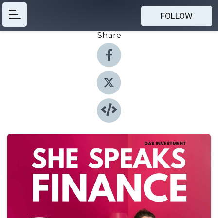
FOLLOW
Share