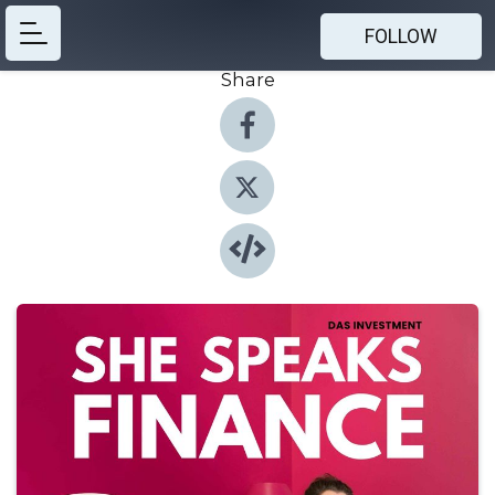
FOLLOW
Share