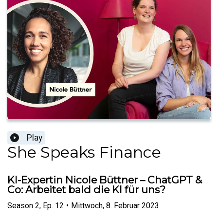
Play
She Speaks Finance
KI-Expertin Nicole Büttner – ChatGPT &
Co: Arbeitet bald die KI für uns?
Season
2
,
Ep.
12
•
Mittwoch, 8. Februar 2023