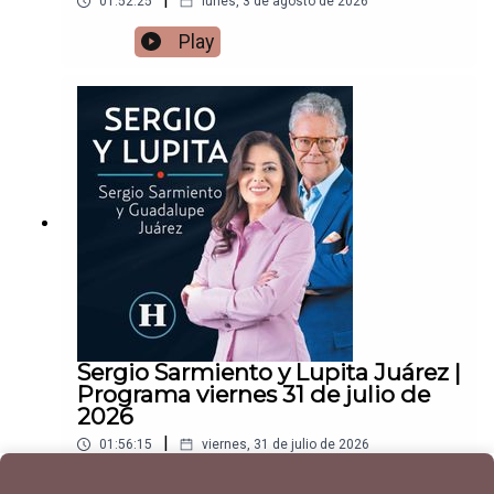
01:52:25
lunes, 3 de agosto de 2026
Play
Sergio Sarmiento y Lupita Juárez |
Programa viernes 31 de julio de
2026
|
01:56:15
viernes, 31 de julio de 2026
Play