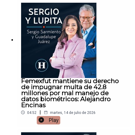
Femexfut mantiene su derecho
de impugnar multa de 42.8
millones por mal manejo de
datos biométricos: Alejandro
Encinas
|
04:52
martes, 14 de julio de 2026
Play