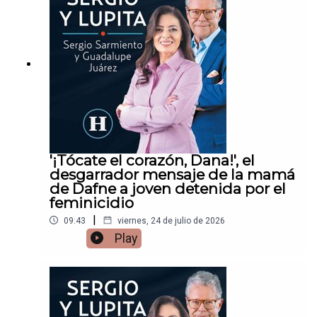
'¡Tócate el corazón, Dana!', el
desgarrador mensaje de la mamá
de Dafne a joven detenida por el
feminicidio
|
09:43
viernes, 24 de julio de 2026
Play