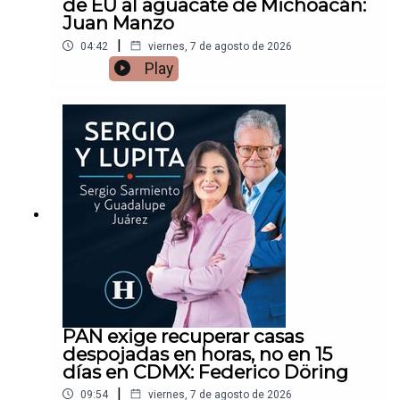
de EU al aguacate de Michoacán:
Juan Manzo
|
04:42
viernes, 7 de agosto de 2026
Play
PAN exige recuperar casas
despojadas en horas, no en 15
días en CDMX: Federico Döring
|
09:54
viernes, 7 de agosto de 2026