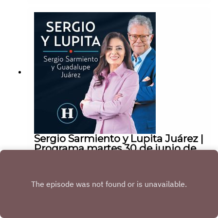
Sergio Sarmiento y Lupita Juárez |
Programa martes 30 de junio de
2026
|
01:59:00
martes, 30 de junio de 2026
Play