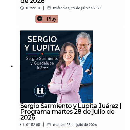
de 2026
|
01:59:13
miércoles, 29 de julio de 2026
Play
Sergio Sarmiento y Lupita Juárez |
Programa martes 28 de julio de
2026
|
01:52:05
martes, 28 de julio de 2026