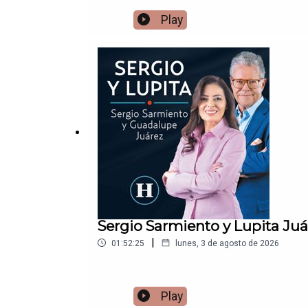
Play
Sergio Sarmiento y Lupita Ju
|
01:52:25
lunes, 3 de agosto de 2026
Play