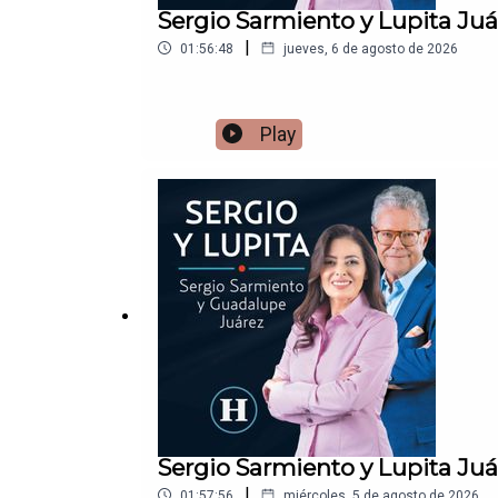
Sergio Sarmiento y Lupita Ju
|
01:56:48
jueves, 6 de agosto de 2026
Play
Sergio Sarmiento y Lupita Ju
|
01:57:56
miércoles, 5 de agosto de 2026