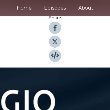
Home
Episodes
About
Share