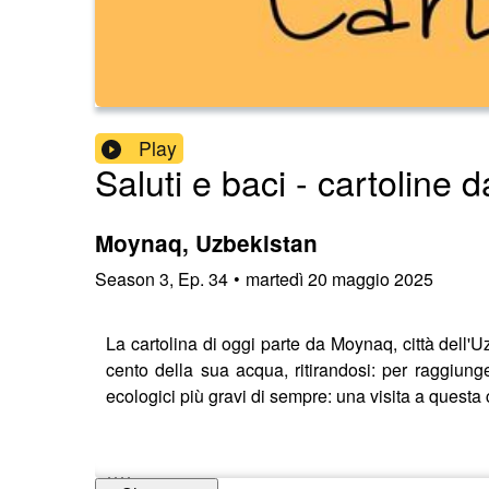
Play
Saluti e baci - cartoline
Moynaq, Uzbekistan
Season
3
,
Ep.
34
•
martedì 20 maggio 2025
La cartolina di oggi parte da Moynaq, città dell'U
cento della sua acqua, ritirandosi: per raggiung
ecologici più gravi di sempre: una visita a questa 
****