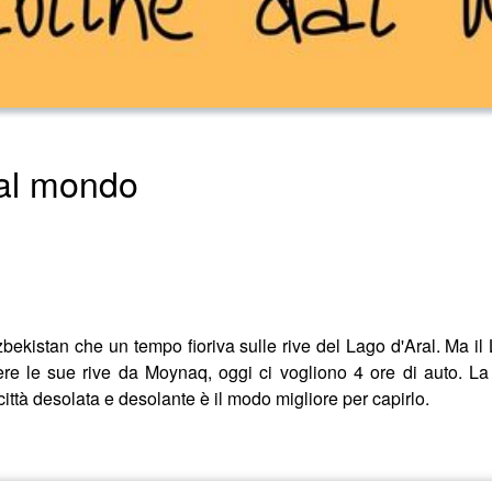
 dal mondo
zbekistan che un tempo fioriva sulle rive del Lago d'Aral. Ma il 
ere le sue rive da Moynaq, oggi ci vogliono 4 ore di auto. La 
città desolata e desolante è il modo migliore per capirlo.