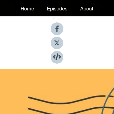
Home
Episodes
About
Share