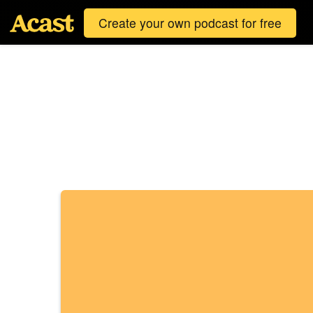
Create your own podcast for free