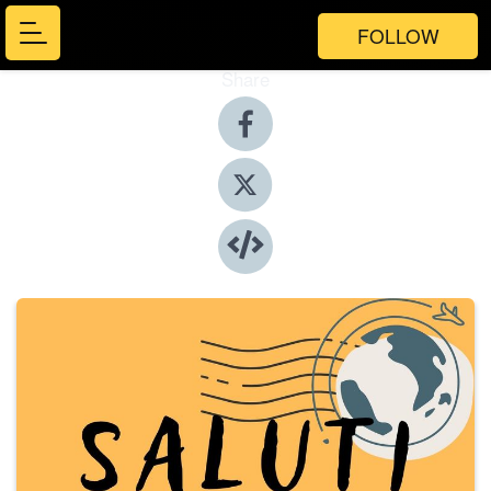
FOLLOW
Share