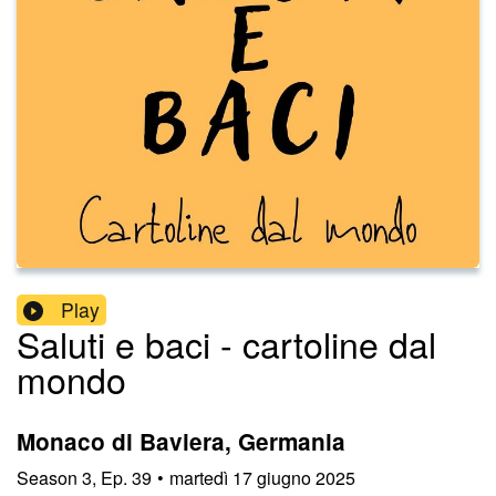
Play
Saluti e baci - cartoline dal
mondo
Monaco di Baviera, Germania
Season
3
,
Ep.
39
•
martedì 17 giugno 2025