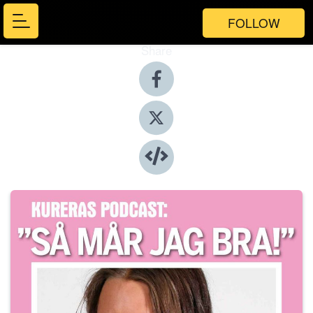
FOLLOW
Share