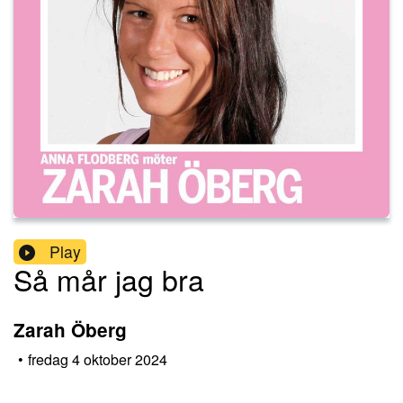
Play
Så mår jag bra
Zarah Öberg
•
fredag 4 oktober 2024