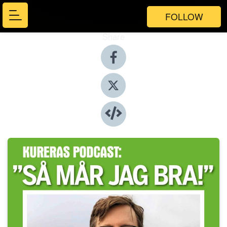
FOLLOW
Share