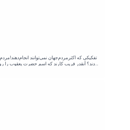
تفکیکی که اکثرمردم‌جهان نمی‌توانند انجام‌دهند!مر
کردند؟ آنقدر فریب کارند که اسم حضرت یعقوب را روی خ