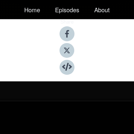
Home
Episodes
About
Share