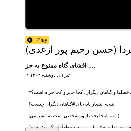
Play
دا (حسن رحیم پور ازغدی)
افشای گناه ممنوع به جز ....
۱۴۰۲ تیر ۱۹, دوشنبه
•
خطاها و گناهان دیگران، کجا جایز و کجا حرام است؟
نتیجه انتشار نابه‌جای #گناهان دیگران چیست؟
(البته اینجا بحث امور شخصی است نه #سیاسی )