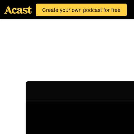
Create your own podcast for free