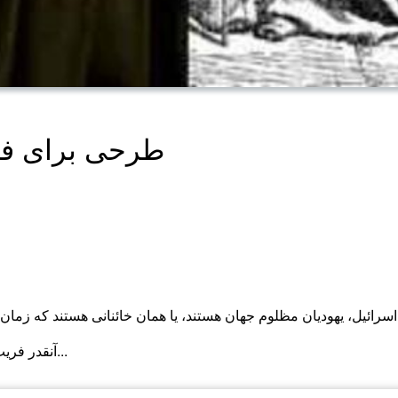
طرحی برای فر
سرائیل، یهودیان مظلوم جهان هستند، یا همان خائنانی هستند که زما
آنقدر فریب کارند که اسم حضرت یعقوب را روی خود گذاشته اند...