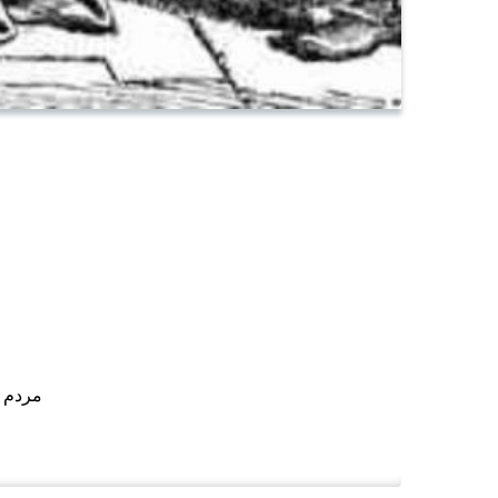
مردم ا