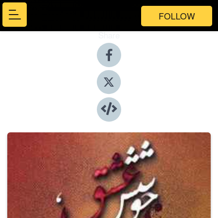
FOLLOW
Share