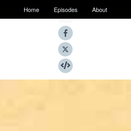
Home
Episodes
About
Share