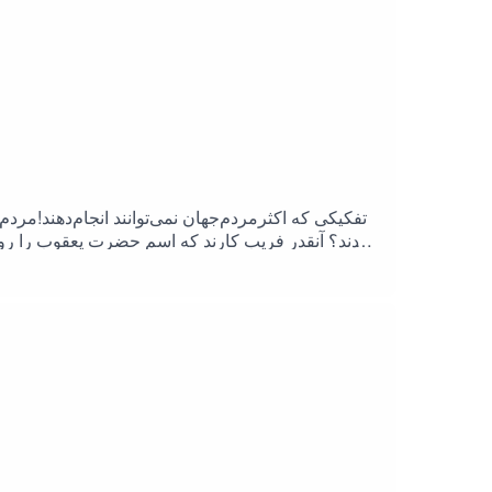
تفکیکی که اکثرمردم‌جهان نمی‌توانند انجام‌دهند!مر
کردند؟ آنقدر فریب کارند که اسم حضرت یعقوب را روی خ