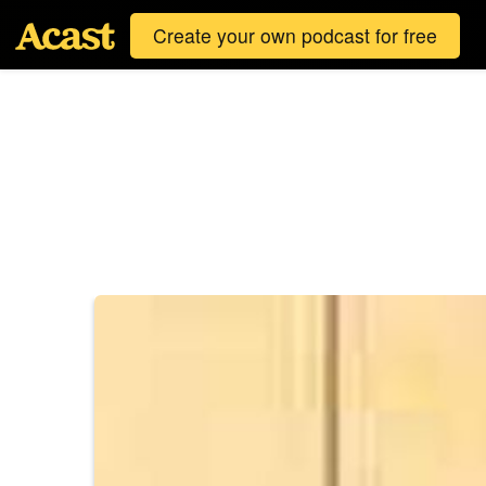
Create your own podcast for free