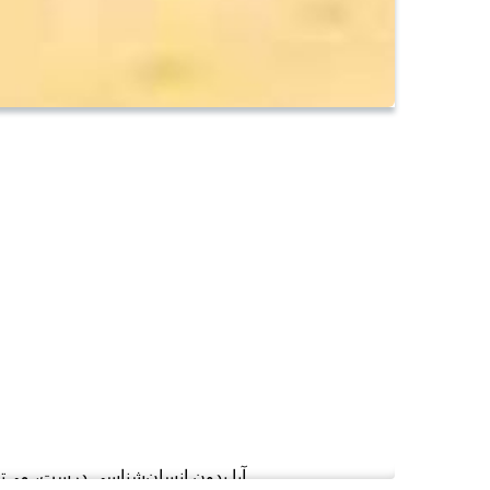
۴. آیا بدون انسان‌شناسی درست، م