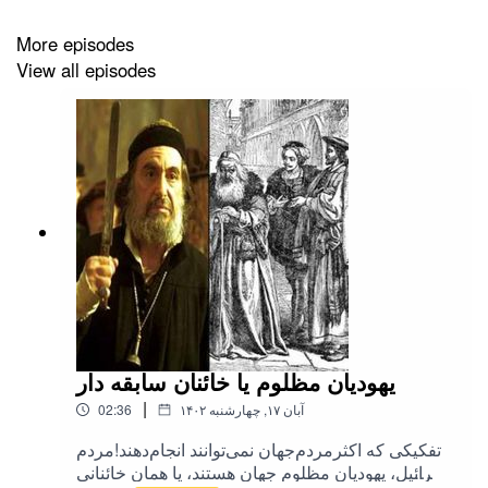
More episodes
View all episodes
یهودیان مظلوم یا خائنان سابقه دار
|
۱۴۰۲ آبان ۱۷, چهارشنبه
02:36
تفکیکی که اکثرمردم‌جهان نمی‌توانند انجام‌دهند!مردم
اسرائیل، یهودیان مظلوم جهان هستند، یا همان خائنانی