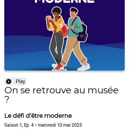
Play
On se retrouve au musée
?
Le défi d'être moderne
Saison
1
,
Ep.
4
•
mercredi 10 mai 2023