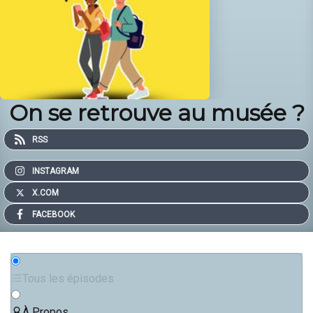
On se retrouve au musée ?
RSS
INSTAGRAM
X.COM
FACEBOOK
Tous les épisodes
À Propos