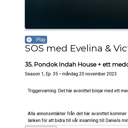
Play
SOS med Evelina & Vic
35. Pondok Indah House + ett medde
Season
1
,
Ep.
35
•
måndag 20 november 2023
Triggervarning: Det här avsnittet börjar med ett me
Alla annonsintäkter från det här avsnittet kommer a
länken för att bidra till vår insamling till Daniels mi