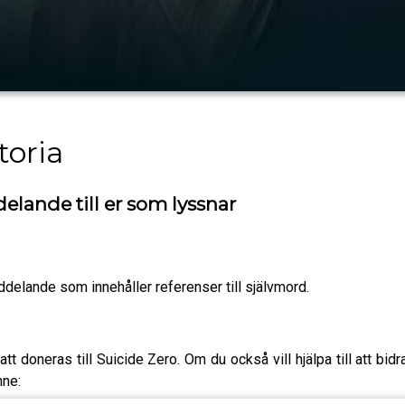
toria
lande till er som lyssnar
ddelande som innehåller referenser till självmord.
tt doneras till Suicide Zero. Om du också vill hjälpa till att bid
nne: