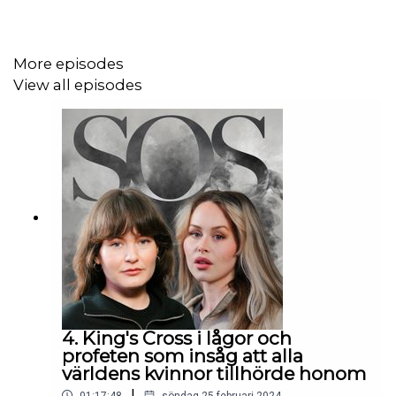
More episodes
View all episodes
4. King's Cross i lågor och
profeten som insåg att alla
världens kvinnor tillhörde honom
|
01:17:48
söndag 25 februari 2024