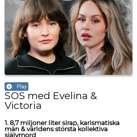
Play
SOS med Evelina &
Victoria
1. 8,7 miljoner liter sirap, karismatiska
män & världens största kollektiva
självmord