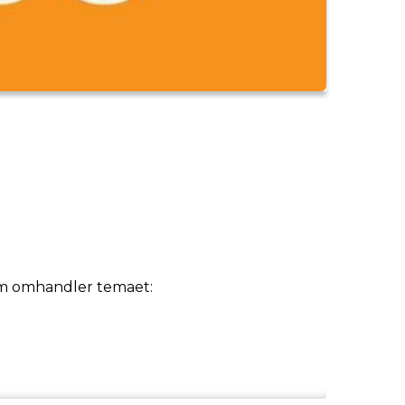
som omhandler temaet: