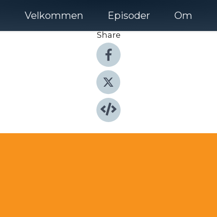
Velkommen
Episoder
Om
Share