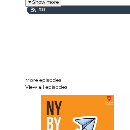
Show more
RSS
More episodes
View all episodes