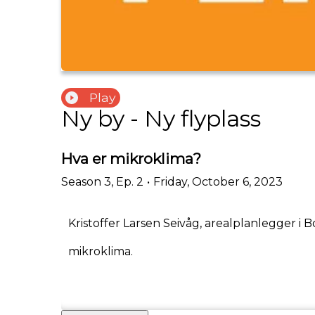
Play
Ny by - Ny flyplass
Hva er mikroklima?
Season
3
,
Ep.
2
•
Friday, October 6, 2023
Kristoffer Larsen Seivåg, arealplanlegger 
mikroklima.