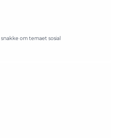
å snakke om temaet sosial