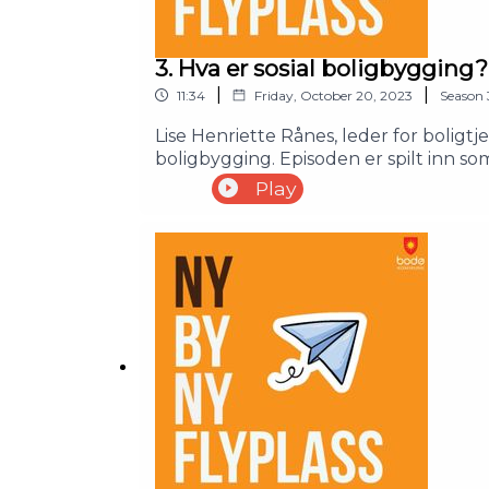
3. Hva er sosial boligbygging?
|
|
11:34
Friday, October 20, 2023
Season
Lise Henriette Rånes, leder for bolig
boligbygging. Episoden er spilt inn 
Play