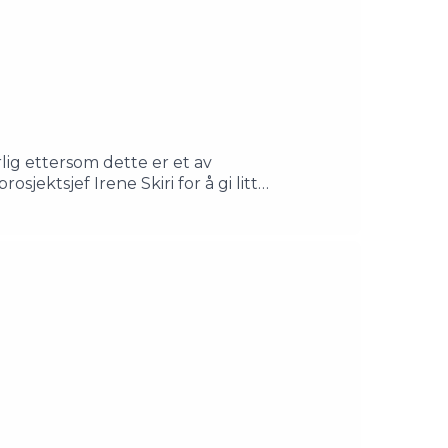
lig ettersom dette er et av
jektsjef Irene Skiri for å gi litt