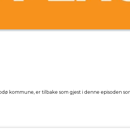
i Bodø kommune, er tilbake som gjest i denne episoden 