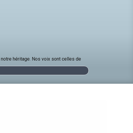
notre héritage. Nos voix sont celles de