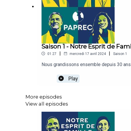
Saison 1 - Notre Esprit de Fami
|
|
01:27
mercredi 17 avril 2024
Saison
1
Nous grandissons ensemble depuis 30 ans. P
Play
More episodes
View all episodes