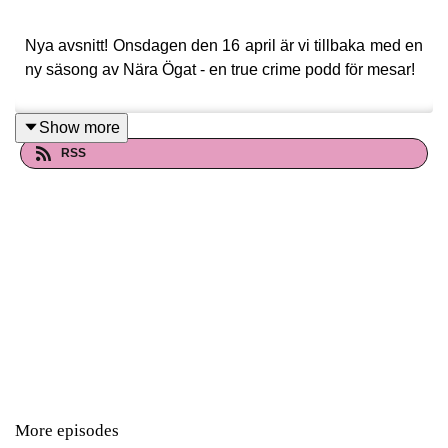
Nya avsnitt! Onsdagen den 16 april är vi tillbaka med en
ny säsong av Nära Ögat - en true crime podd för mesar!
Show more
RSS
More episodes