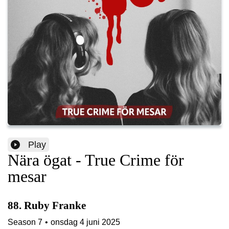
Play
Nära ögat - True Crime för
mesar
88. Ruby Franke
Season
7
•
onsdag 4 juni 2025