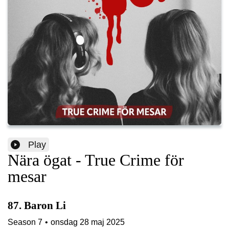
Play
Nära ögat - True Crime för
mesar
87. Baron Li
Season
7
•
onsdag 28 maj 2025