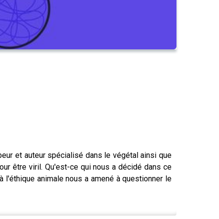
ubeur et auteur spécialisé dans le végétal ainsi que
r être viril. Qu'est-ce qui nous a décidé dans ce
 l'éthique animale nous a amené à questionner le