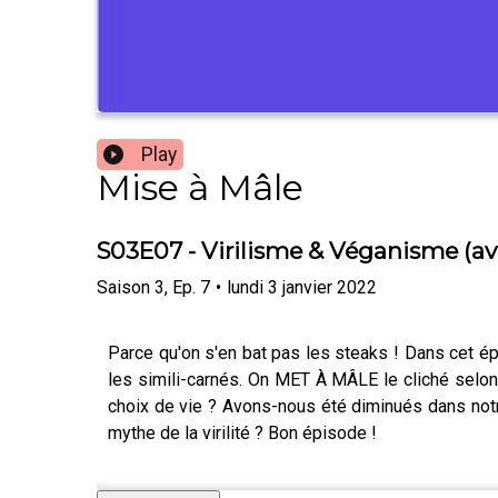
Play
Mise à Mâle
S03E07 - Virilisme & Véganisme (av
Saison
3
,
Ep.
7
•
lundi 3 janvier 2022
Parce qu'on s'en bat pas les steaks ! Dans cet ép
les simili-carnés. On MET À MÂLE le cliché selon
choix de vie ? Avons-nous été diminués dans not
mythe de la virilité ? Bon épisode !