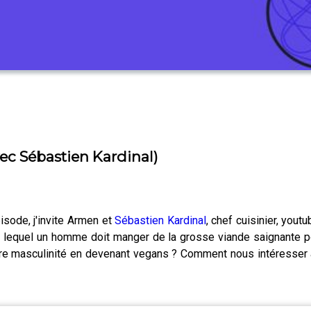
ec Sébastien Kardinal)
isode, j'invite Armen et
Sébastien Kardinal
, chef cuisinier, yout
 lequel un homme doit manger de la grosse viande saignante pou
re masculinité en devenant vegans ? Comment nous intéresser à