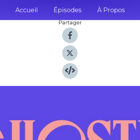
Accueil
Épisodes
À Propos
Partager