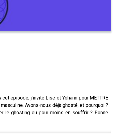
ns cet épisode, j'invite Lise et Yohann pour METTRE
t masculine. Avons-nous déjà ghosté, et pourquoi ?
 le ghosting ou pour moins en souffrir ? Bonne