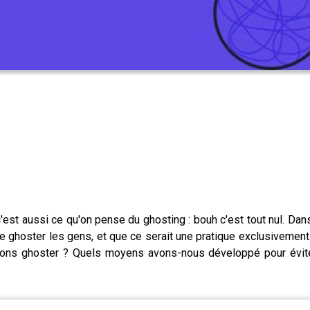
c'est aussi ce qu'on pense du ghosting : bouh c'est tout nul. Da
de ghoster les gens, et que ce serait une pratique exclusivemen
ons ghoster ? Quels moyens avons-nous développé pour éviter