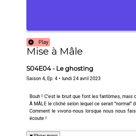
Play
Mise à Mâle
S04E04 - Le ghosting
Saison
4
,
Ep.
4
•
lundi 24 avril 2023
Bouh ! C'est le bruit que font les fantômes, mais 
À MÂLE le cliché selon lequel ce serait "normal" 
Comment le vivons-nous lorsque nous nous fais
écoute !
Show more