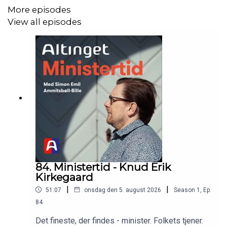
More episodes
View all episodes
84. Ministertid - Knud Erik
Kirkegaard
|
|
51:07
onsdag den 5. august 2026
Season
1
,
Ep.
84
Det fineste, der findes - minister. Folkets tjener.