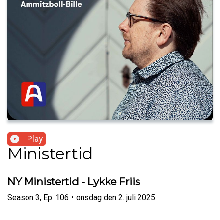
Play
Ministertid
NY Ministertid - Lykke Friis
Season
3
,
Ep.
106
•
onsdag den 2. juli 2025