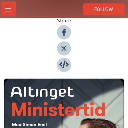
FOLLOW
Share