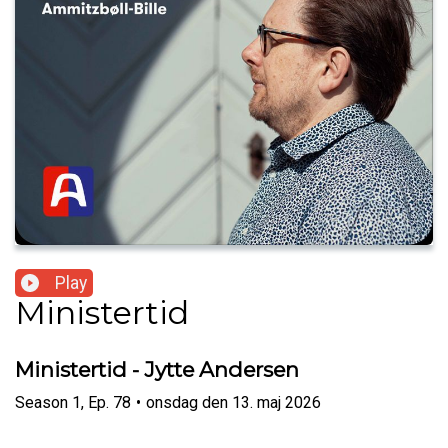
Play
Ministertid
Ministertid - Jytte Andersen
Season
1
,
Ep.
78
•
onsdag den 13. maj 2026