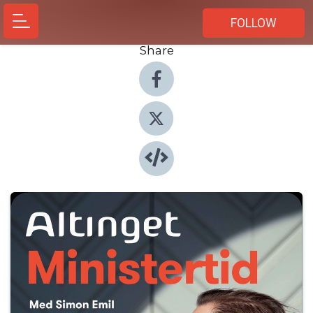
FOLLOW
Share