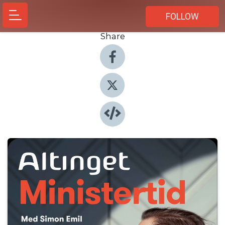
FOLLOW
Share