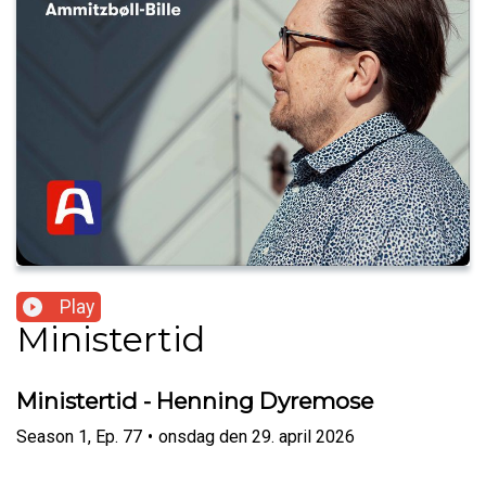
Play
Ministertid
Ministertid - Henning Dyremose
Season
1
,
Ep.
77
•
onsdag den 29. april 2026