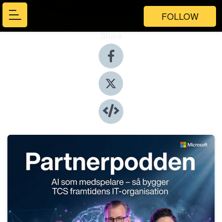
FOLLOW
Share