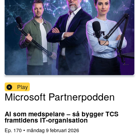
Play
Microsoft Partnerpodden
AI som medspelare – så bygger TCS
framtidens IT‑organisation
Ep.
170
•
måndag 9 februari 2026