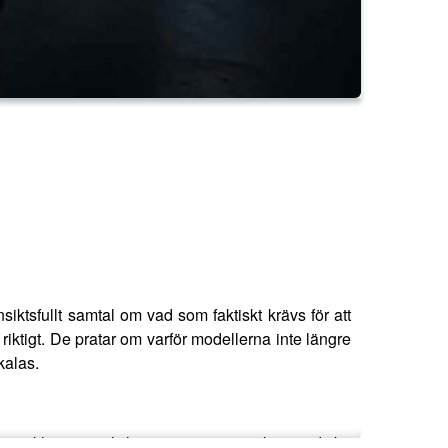
siktsfullt samtal om vad som faktiskt krävs för att
riktigt. De pratar om varför modellerna inte längre
kalas.
ga stoppklossen och hur organisationer kan undvika