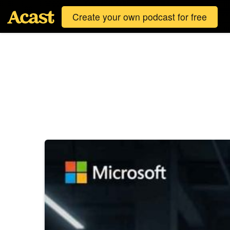
Create your own podcast for free