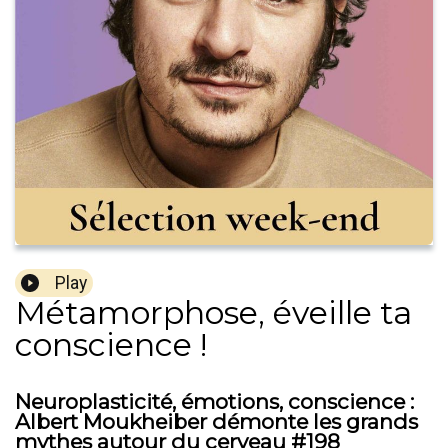
Play
Métamorphose, éveille ta
conscience !
Neuroplasticité, émotions, conscience :
Albert Moukheiber démonte les grands
mythes autour du cerveau #198