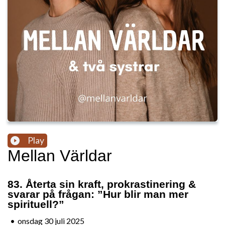
Play
Mellan Världar
83. Återta sin kraft, prokrastinering &
svarar på frågan: ”Hur blir man mer
spirituell?”
•
onsdag 30 juli 2025