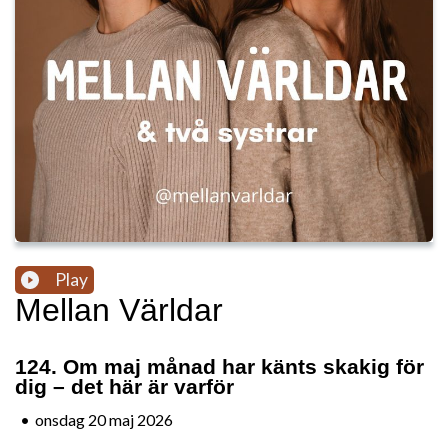
Play
Mellan Världar
124. Om maj månad har känts skakig för
dig – det här är varför
•
onsdag 20 maj 2026