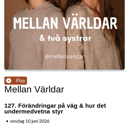
Play
Mellan Världar
127. Förändringar på väg & hur det
undermedvetna styr
•
onsdag 10 juni 2026