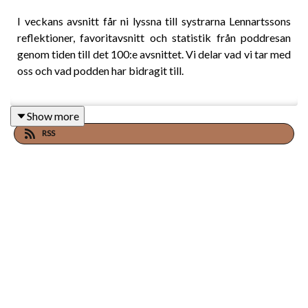
I veckans avsnitt får ni lyssna till systrarna Lennartssons
reflektioner, favoritavsnitt och statistik från poddresan
genom tiden till det 100:e avsnittet. Vi delar vad vi tar med
oss och vad podden har bidragit till.
Show more
Kort sammanfattning:
RSS
• Varför vi har lyckats ha ett avsnitt varje vecka.
• Synkronicerat nummer i avslut.
• Våra favoritavsnitt från åren.
• Avsnitten med högre statistik.
• Ett avsnitt vi speciellt rekommenderar.
• Vad vi tar med oss från poddresan till nu.